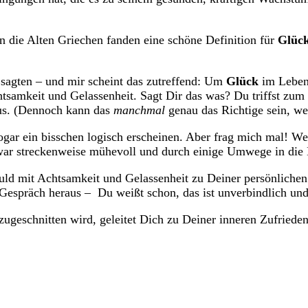
 die Alten Griechen fanden eine schöne Definition für
Glüc
n sagten – und mir scheint das zutreffend: Um
Glück
im Leben
tsamkeit und Gelassenheit. Sagt Dir das was? Du triffst zum
aus. (Dennoch kann das
manchmal
genau das Richtige sein, we
ogar ein bisschen logisch erscheinen. Aber frag mich mal! W
s war streckenweise mühevoll und durch einige Umwege in die
ld mit Achtsamkeit und Gelassenheit zu Deiner persönlichen
m Gespräch heraus – Du weißt schon, das ist unverbindlich u
zugeschnitten wird, geleitet Dich zu Deiner inneren Zufried