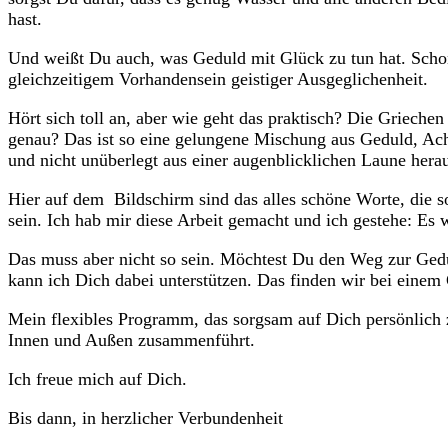
hast.
Und weißt Du auch, was Geduld mit Glück zu tun hat. Schon
gleichzeitigem Vorhandensein geistiger Ausgeglichenheit.
Hört sich toll an, aber wie geht das praktisch? Die Grieche
genau? Das ist so eine gelungene Mischung aus Geduld, Ach
und nicht unüberlegt aus einer augenblicklichen Laune her
Hier auf dem Bildschirm sind das alles schöne Worte, die s
sein. Ich hab mir diese Arbeit gemacht und ich gestehe: E
Das muss aber nicht so sein. Möchtest Du den Weg zur Gedu
kann ich Dich dabei unterstützen. Das finden wir bei eine
Mein flexibles Programm, das sorgsam auf Dich persönlich 
Innen und Außen
zusammenführt.
Ich freue mich auf Dich.
Bis dann, in herzlicher Verbundenheit