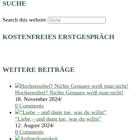
SUCHE
Search this website
KOSTENFREIES ERSTGESPRÄCH
WEITERE BEITRÄGE
Hochsensibel? Nichts Genaues weiß man nicht!
18. November 2024
/
0 Comments
“Liebe – und dann tue, was du willst”
12. August 2024
/
0 Comments