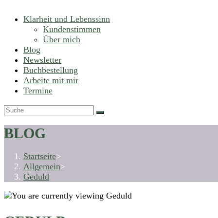
Klarheit und Lebenssinn
Kundenstimmen
Über mich
Blog
Newsletter
Buchbestellung
Arbeite mit mir
Termine
BLOG
Startseite
>
Allgemein
>
Geduld