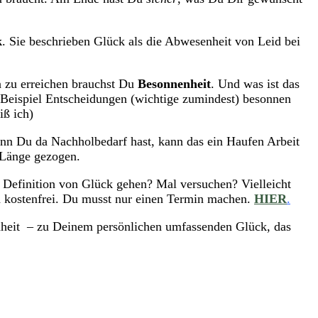
k
. Sie beschrieben Glück als die Abwesenheit von Leid bei
 zu erreichen brauchst Du
Besonnenheit
. Und was ist das
 Beispiel Entscheidungen (wichtige zumindest) besonnen
iß ich)
enn Du da Nachholbedarf hast, kann das ein Haufen Arbeit
 Länge gezogen.
 Definition von Glück gehen? Mal versuchen? Vielleicht
nd kostenfrei. Du musst nur einen Termin machen.
HIER
.
enheit – zu Deinem persönlichen umfassenden Glück, das